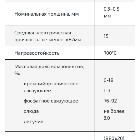
0,3–0,5
Номинальная толщина, мм
мм
Средняя электрическая
15
прочность, не менее, кВ/мм
Нагревостойкость
700°С
Массовая доля компонентов,
%:
6-18
кремнийорганическое
связующее
1-3
фосфатное связующее
76-92
слюда
не более
3,0
летучие
(880±20)