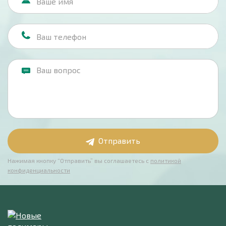
Отправить
Нажимая кнопку “Отправить” вы соглашаетесь с
политикой
конфиденциальности