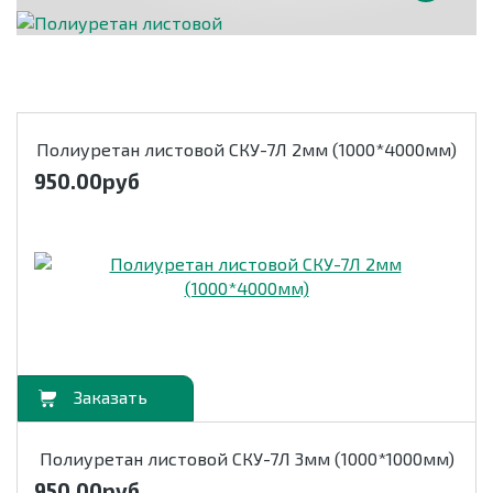
Полиуретан листовой СКУ-7Л 2мм (1000*4000мм)
950.00
руб
орзину
Полиуретан листовой СКУ-7Л 3мм (1000*1000мм)
950.00
руб