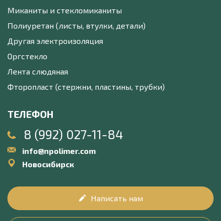
Миканиты и стекломиканиты
Полиуретан (листы, втулки, детали)
Другая электроизоляция
Оргстекло
Лента слюдяная
Фторопласт (стержни, пластины, трубки)
ТЕЛЕФОН
8 (992) 027-11-84
info@npolimer.com
Новосибирск
Написать нам