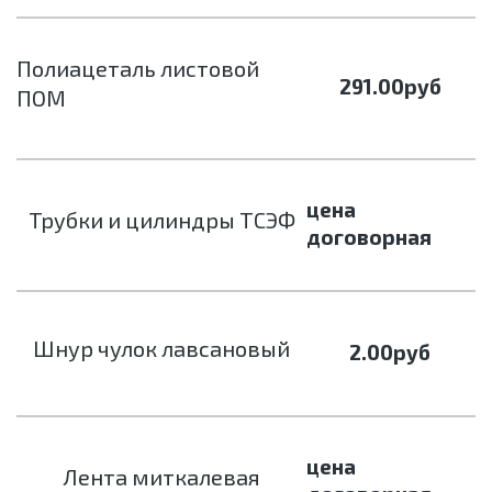
Полиацеталь листовой
291.00
руб
ПОМ
цена
Трубки и цилиндры ТСЭФ
договорная
Шнур чулок лавсановый
2.00
руб
цена
Лента миткалевая