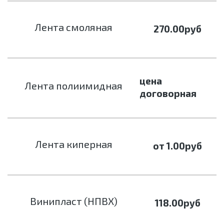
Лента смоляная
270.00
руб
цена
Лента полиимидная
договорная
Лента киперная
от 1.00
руб
Винипласт (НПВХ)
118.00
руб