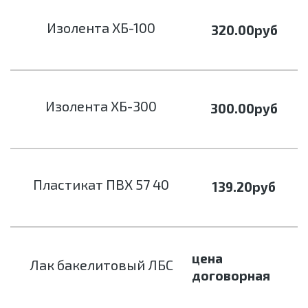
Изолента ХБ-100
320.00
руб
Изолента ХБ-300
300.00
руб
Пластикат ПВХ 57 40
139.20
руб
цена
Лак бакелитовый ЛБС
договорная