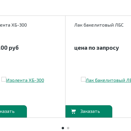
ента ХБ-300
Лак бакелитовый ЛБС
.00
руб
цена по запросу
В корзину