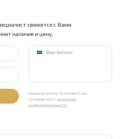
пециалист свяжется с Вами
нит наличие и цену.
Нажимая кнопку “Отправить” вы
соглашаетесь с
политикой
конфиденциальности