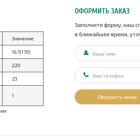
ОФОРМИТЬ ЗАКАЗ
Заполните форму, наш с
в ближайшее время, уточ
Значение
16,7(170)
220
23
1
Оформить заказ
 мм