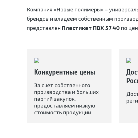
Компания «Новые полимеры» – универсал
брендов и владеем собственным произво
представлен
Пластикат ПВХ 57 40
по цен
Конкурентные цены
Дос
Рос
За счет собственного
производства и больших
Дос
партий закупок,
реги
предоставляем низкую
стоимость продукции