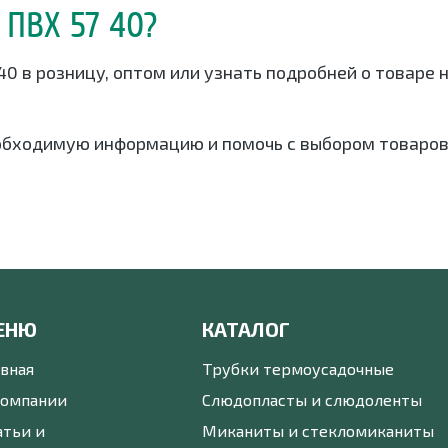
 ПВХ 57 40?
 40 в розницу, оптом или узнать подробней о товаре
обходимую информацию и помочь с выбором товаров
ЕНЮ
КАТАЛОГ
авная
Трубки термоусадочные
компании
Слюдопласты и слюдоленты
атьи и
Миканиты и стекломиканиты