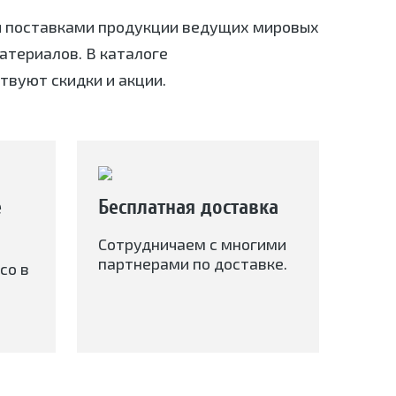
я поставками продукции ведущих мировых
териалов. В каталоге
твуют скидки и акции.
е
Бесплатная доставка
Сотрудничаем с многими
партнерами по доставке.
со в