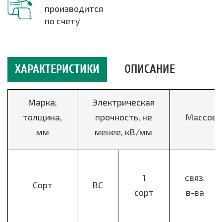
производится
по счету
ХАРАКТЕРИСТИКИ
ОПИСАНИЕ
Марка;
Электрическая
толщина,
прочность, не
Массова
мм
менее, кВ/мм
1
связ.
Сорт
ВС
сорт
в-ва