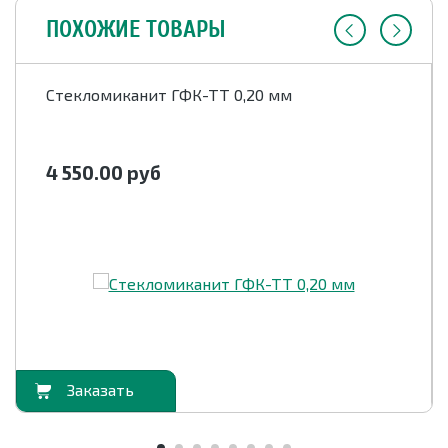
ПОХОЖИЕ ТОВАРЫ
Стекломиканит ГФК-ТТ 0,20 мм
4 550.00
руб
орзину
В корзи