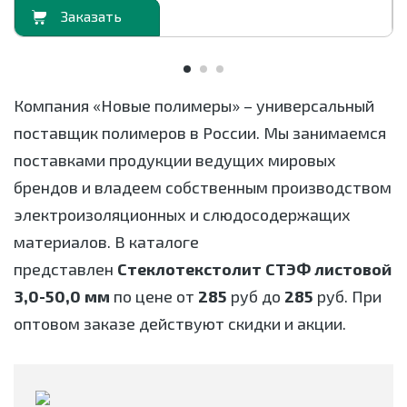
орзину
В корзи
Компания «Новые полимеры» – универсальный
поставщик полимеров в России. Мы занимаемся
поставками продукции ведущих мировых
брендов и владеем собственным производством
электроизоляционных и слюдосодержащих
материалов. В каталоге
представлен
Стеклотекстолит СТЭФ листовой
3,0-50,0 мм
по цене от
285
руб до
285
руб. При
оптовом заказе действуют скидки и акции.