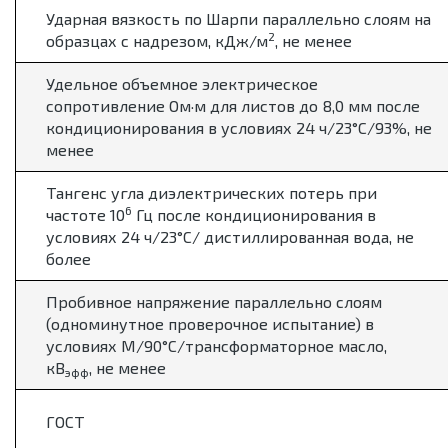
Ударная вязкость по Шарпи параллельно слоям на
2
образцах с надрезом, кДж/м
, не менее
Удельное объемное электрическое
сопротивление Ом·м для листов до 8,0 мм после
кондиционирования в условиях 24 ч/23°С/93%, не
менее
Тангенс угла диэлектрических потерь при
6
частоте 10
Гц после кондиционирования в
условиях 24 ч/23°С/ дистиллированная вода, не
более
Пробивное напряжение параллельно слоям
(одноминутное проверочное испытание) в
условиях М/90°С/трансформаторное масло,
кВ
, не менее
эфф
ГОСТ